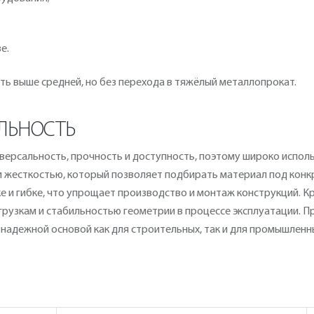
е.
ть выше средней, но без перехода в тяжёлый металлопрокат.
ЛЬНОСТЬ
иверсальность, прочность и доступность, поэтому широко исполь
 жесткостью, который позволяет подбирать материал под конк
ке и гибке, что упрощает производство и монтаж конструкций. К
рузкам и стабильностью геометрии в процессе эксплуатации. П
ь надежной основой как для строительных, так и для промышленн