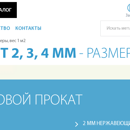
АЛОГ
За
СТВО
КОНТАКТЫ
меры, вес 1 м2
 2, 3, 4 ММ
- РАЗМЕ
ОВОЙ ПРОКАТ
2 ММ НЕРЖАВЕЮЩ