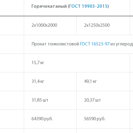
Горячекатаный (
ГОСТ 19903-2015
)
2х1000х2000
2х1250х2500
Прокат тонколистовой
ГОСТ 16523-97
из углерод
15,7 кг
31,4 кг
49,1 кг
31,85 шт
20,37 шт
64390 руб.
56590 руб.