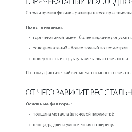
ГОРЯЧЕКАТАНЫЙ И ХОЛОДНОКА
С точки зрения физики - разницы в весе практически
Но есть нюансы:
горячекатаный имеет более широкие допуски п
холоднокатаный - более точный по геометрии;
поверхность и структура металла отличаются.
Поэтому фактический вес может немного отличаться
ОТ ЧЕГО ЗАВИСИТ ВЕС СТАЛЬ
Основные факторы:
толщина металла (ключевой параметр);
площадь, длина умноженная на ширину;