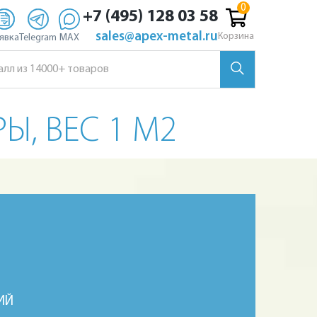
+7 (495) 128 03 58
sales@apex-metal.ru
Корзина
явка
Telegram
MAX
РЫ, ВЕС 1 М2
ИЙ