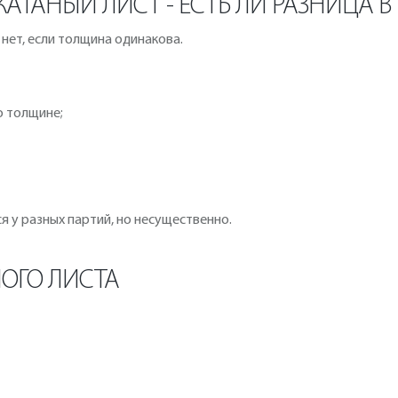
ТАНЫЙ ЛИСТ - ЕСТЬ ЛИ РАЗНИЦА В 
 нет, если толщина одинакова.
о толщине;
 у разных партий, но несущественно.
НОГО ЛИСТА