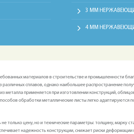
3 ММ НЕРЖАВЕЮЩ
4 ММ НЕРЖАВЕЮЩ
ребованных материалов в строительстве и промышленности бла
из различных сплавов, однако наибольшее распространение полу
 из металла применяется при изготовлении конструкций, облиц
 способов обработки металлические листы легко адаптируются п
не только цену, но и технические параметры: толщину, марку ст
спечивает надежность конструкции, снижает риски деформации 