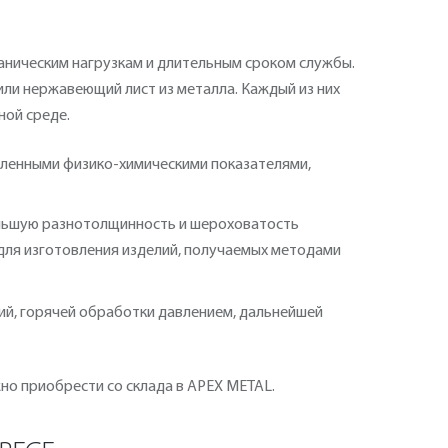
аническим нагрузкам и длительным сроком службы.
или нержавеющий лист из металла. Каждый из них
ной среде.
деленными физико-химическими показателями,
еньшую разнотолщинность и шероховатость
для изготовления изделий, получаемых методами
ий, горячей обработки давлением, дальнейшей
жно приобрести со склада в APEX METAL.