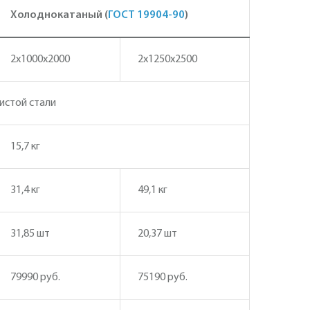
Холоднокатаный (
ГОСТ 19904-90
)
2х1000х2000
2х1250х2500
истой стали
15,7 кг
31,4 кг
49,1 кг
31,85 шт
20,37 шт
79990 руб.
75190 руб.