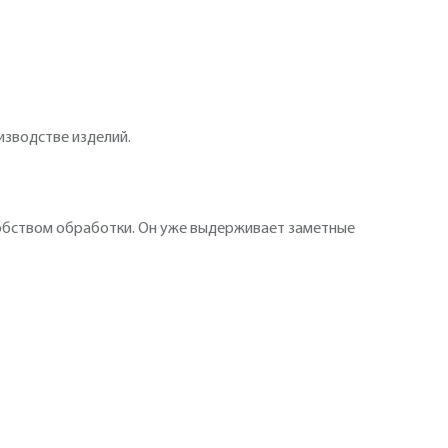
изводстве изделий.
добством обработки. Он уже выдерживает заметные