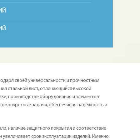
ИЙ
ИЙ
годаря своей универсальности и прочностным
чил стальной лист, отличающийся высокой
овке, производстве оборудования и элементов
од конкретные задачи, обеспечивая надёжность и
али, наличие защитного покрытия и соответствие
и увеличивает срок эксплуатации изделий. Именно