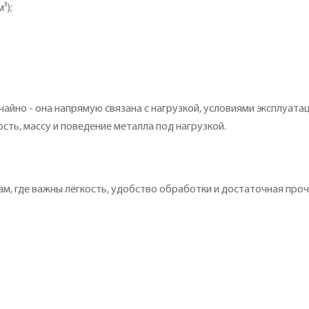
³);
чайно - она напрямую связана с нагрузкой, условиями эксплуата
сть, массу и поведение металла под нагрузкой.
ам, где важны лёгкость, удобство обработки и достаточная проч