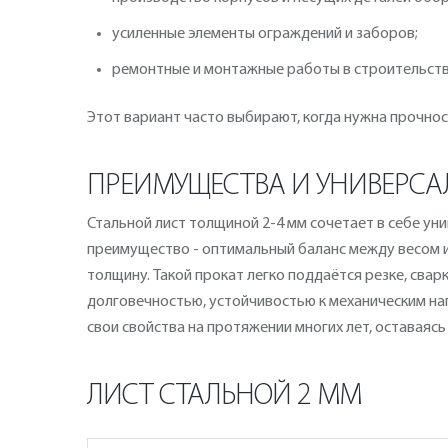
усиленные элементы ограждений и заборов;
ремонтные и монтажные работы в строительств
Этот вариант часто выбирают, когда нужна прочнос
ПРЕИМУЩЕСТВА И УНИВЕРСА
Стальной лист толщиной 2-4 мм сочетает в себе ун
преимущество - оптимальный баланс между весом и
толщину. Такой прокат легко поддаётся резке, свар
долговечностью, устойчивостью к механическим наг
свои свойства на протяжении многих лет, оставаяс
ЛИСТ СТАЛЬНОЙ 2 ММ