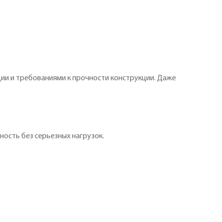
ции и требованиями к прочности конструкции. Даже
ность без серьезных нагрузок.