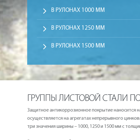
В РУЛОНАХ 1000 ММ
В РУЛОНАХ 1250 ММ
В РУЛОНАХ 1500 ММ
ГРУППЫ ЛИСТОВОЙ СТАЛИ П
Защитное антикоррозионное покрытие наносится н
осуществляется на агрегатах непрерывного цинкован
три значения ширины – 1000, 1250 и 1500 мм с толщин