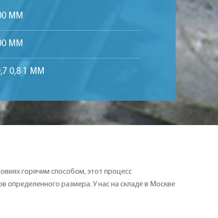
00 ММ
00 ММ
,7 0,8 1 ММ
ловиях горячим способом, этот процесс
в определенного размера. У нас на складе в Москве