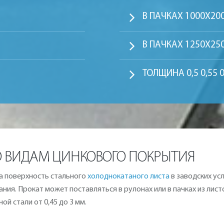
В ПАЧКАХ 1000Х20
В ПАЧКАХ 1250Х25
ТОЛЩИНА 0,5 0,55 0
О ВИДАМ ЦИНКОВОГО ПОКРЫТИЯ
а поверхность стального
холоднокатаного листа
в заводских ус
ия. Прокат может поставляться в рулонах или в пачках из листо
ой стали от 0,45 до 3 мм.