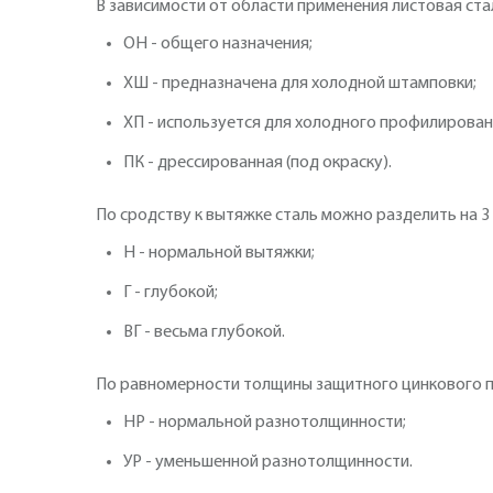
В зависимости от области применения листовая ст
ОН - общего назначения;
ХШ - предназначена для холодной штамповки;
ХП - используется для холодного профилирован
ПК - дрессированная (под окраску).
По сродству к вытяжке сталь можно разделить на 3
Н - нормальной вытяжки;
Г - глубокой;
ВГ - весьма глубокой.
По равномерности толщины защитного цинкового п
НР - нормальной разнотолщинности;
УР - уменьшенной разнотолщинности.