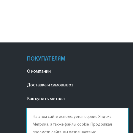
ПОКУПАТЕЛЯМ
О компании
Доставка и самовывоз
Как купить металл
Наши реквизиты
На этом сайте используется сервис Яндекс
Метрика, а также файлы cookie. Продолжая
Договор продажи
просмотр сайта, вы разрешаете их