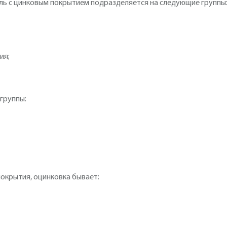
аль с цинковым покрытием подразделяется на следующие группы
ия;
 группы:
окрытия, оцинковка бывает: