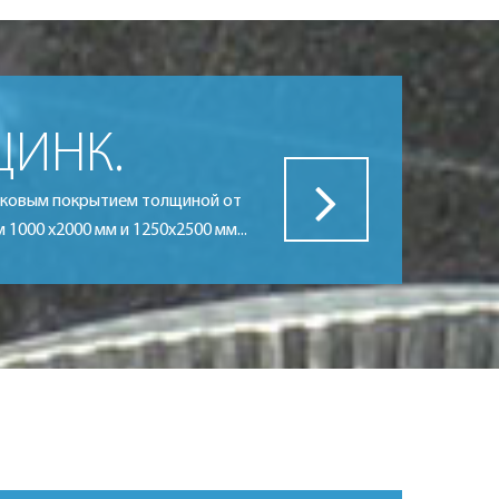
ЦИНК.
инковым покрытием толщиной от
м 1000 х2000 мм и 1250х2500 мм...