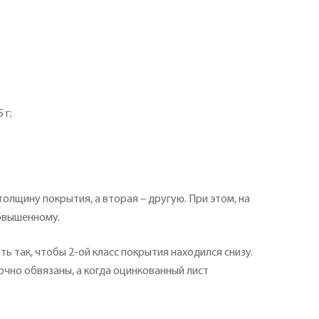
 г;
лщину покрытия, а вторая – другую. При этом, на
повышенному.
так, чтобы 2-ой класс покрытия находился снизу.
очно обвязаны, а когда оцинкованный лист