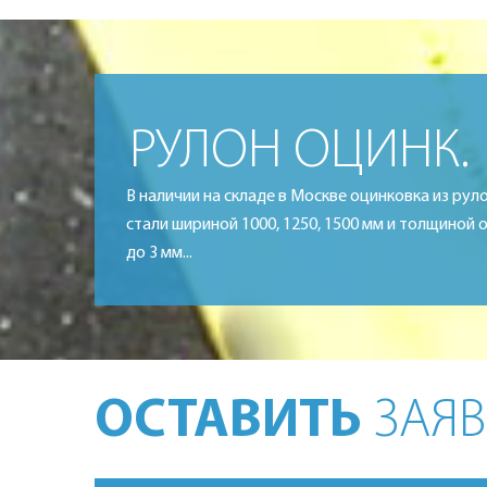
РУЛОН ОЦИНК.
В наличии на складе в Москве оцинковка из рул
стали шириной 1000, 1250, 1500 мм и толщиной о
до 3 мм...
ОСТАВИТЬ
ЗАЯВ