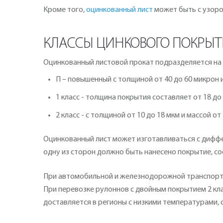
Кроме того,
оцинкованный лист
может быть с узором
КЛАССЫ ЦИНКОВОГО ПОКРЫТ
Оцинкованный листовой прокат подразделяется на 
П – повышенный с толщиной от 40 до 60 микрон и 
1 класс - толщина покрытия составляет от 18 до 4
2 класс - с толщиной от 10 до 18 мкм и массой от 1
Оцинкованный лист может изготавливаться с диффер
одну из сторон должно быть нанесено покрытие, со
При автомобильной и железнодорожной транспортир
При перевозке рулоннов с двойным покрытием 2 кла
доставляется в регионы с низкими температурами, 