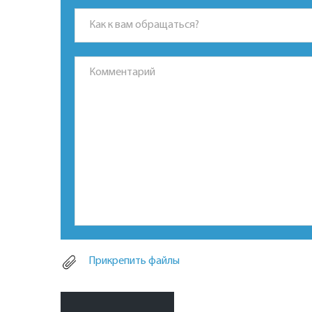
*Это поле обязательно для заполнения.
Прикрепить файлы