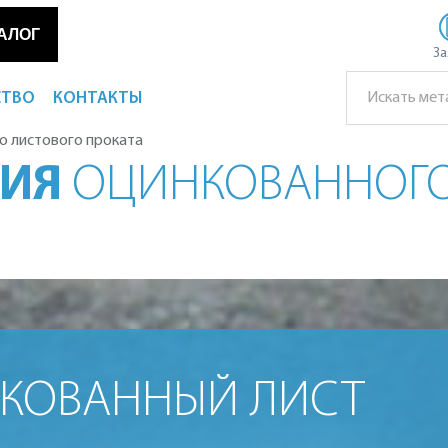
АЛОГ
За
СТВО
КОНТАКТЫ
о листового проката
ЦИЯ
ОЦИНКОВАННОГО
НКОВАННЫЙ ЛИСТ